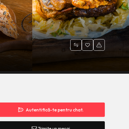
Autentifică-te pentru chat.
Trimite un mesaj