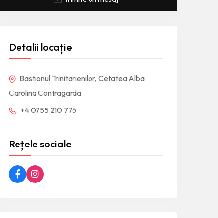
Detalii locație
Bastionul Trinitarienilor, Cetatea Alba
Carolina Contragarda
+4 0755 210 776
Rețele sociale