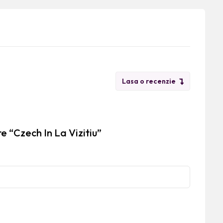
Lasa o recenzie
e “Czech In La Vizitiu”