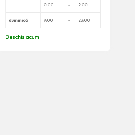
0:00
–
2:00
duminică
9:00
–
23:00
Deschis acum