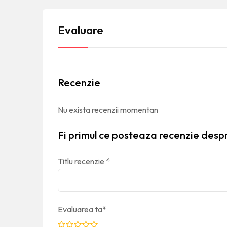
Evaluare
Recenzie
Nu exista recenzii momentan
Fi primul ce posteaza recenzie despr
Titlu recenzie
*
Evaluarea ta
*