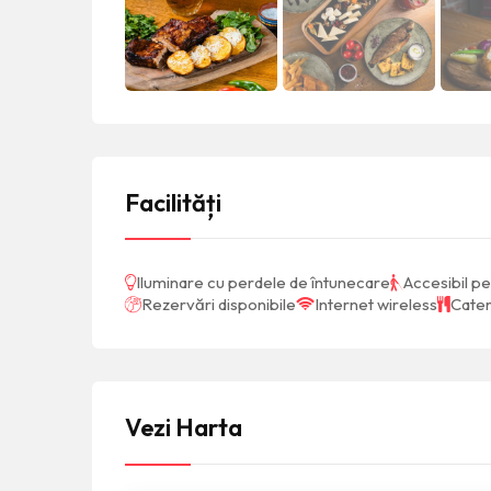
Facilități
Iluminare cu perdele de întunecare
Accesibil pe
Rezervări disponibile
Internet wireless
Cater
Vezi Harta