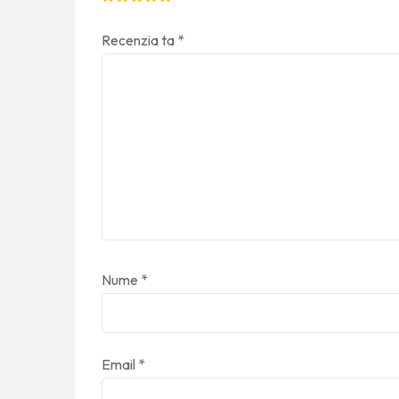
Recenzia ta
*
Nume
*
Email
*