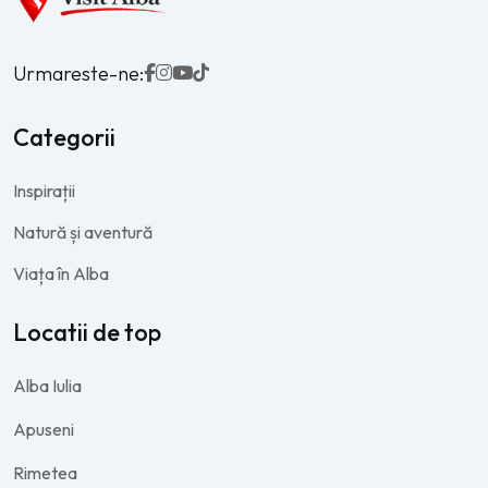
Urmareste-ne:
Categorii
Inspirații
Natură și aventură
Viața în Alba
Locatii de top
Alba Iulia
Apuseni
Rimetea