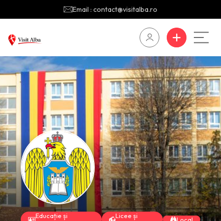
Email : contact@visitalba.ro
Educație și
Licee și
Local