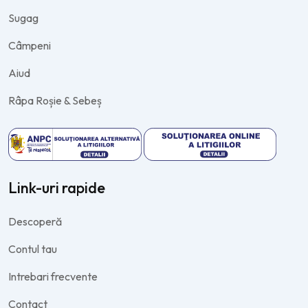
Sugag
Câmpeni
Aiud
Râpa Roșie & Sebeș
Link-uri rapide
Descoperă
Contul tau
Intrebari frecvente
Contact