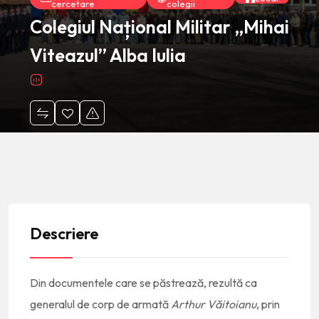
cercetare
colegii
Colegiul Național Militar „Mihai
Viteazul” Alba Iulia
Descriere
Din documentele care se păstrează, rezultă ca
generalul de corp de armată
Arthur Văitoianu
, prin