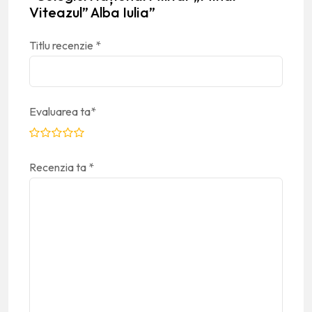
Viteazul” Alba Iulia”
Titlu recenzie
*
Evaluarea ta
*
Recenzia ta
*