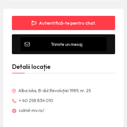
Autentifică-te pentru chat.
Trimite un mesaj
Detalii locație
Alba Iulia, B-dul Revoluției 1989, nr. 25
+ 40 258 834 010
colmil-mv.ro/