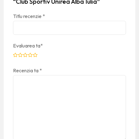
“Club Sportiv Unirea Alba Iulia”
Titlu recenzie
*
Evaluarea ta
*
Recenzia ta
*