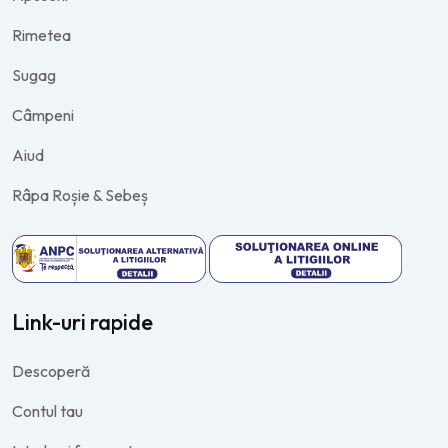
Rimetea
Sugag
Câmpeni
Aiud
Râpa Roșie & Sebeș
Link-uri rapide
Descoperă
Contul tau