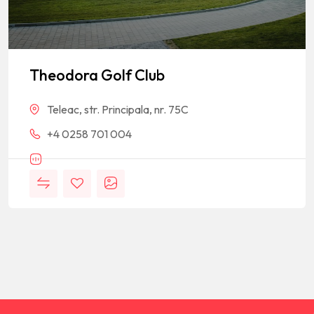
Theodora Golf Club
Teleac, str. Principala, nr. 75C
+4 0258 701 004