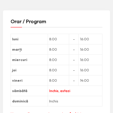
Orar / Program
luni
8:00
–
16:00
marți
8:00
–
16:00
miercuri
8:00
–
16:00
joi
8:00
–
16:00
vineri
8:00
–
14:00
sâmbătă
Inchis, astazi
duminică
Inchis