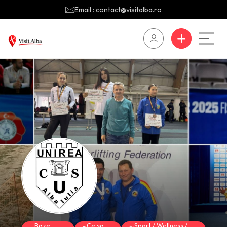
Email : contact@visitalba.ro
Baze
Ce sa
Sport / Wellness /