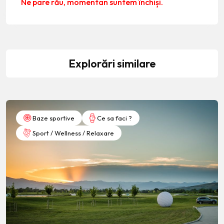
Ne pare rău, momentan suntem închiși.
Explorări similare
Baze sportive
Ce sa faci ?
Sport / Wellness / Relaxare