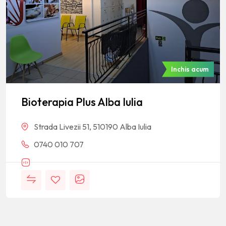
Inchis acum
Bioterapia Plus Alba Iulia
Strada Livezii 51, 510190 Alba Iulia
0740 010 707