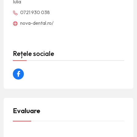
Iulia
0721 930 038
nova-dental.ro/
Rețele sociale
Evaluare