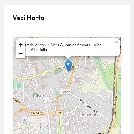
Vezi Harta
×
+
Strada Arieșului Nr 16A, cartier Ampoi 3, Alba
Iulia,Alba Iulia
−