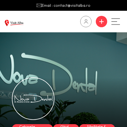
Email : contact@visitalba.ro
Cabinete
Ghid
Sănătate &