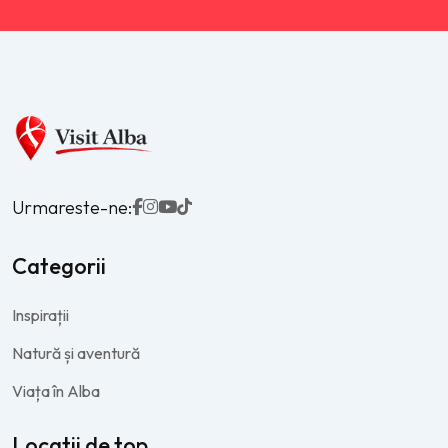
Urmareste-ne:
Categorii
Inspirații
Natură și aventură
Viața în Alba
Locatii de top