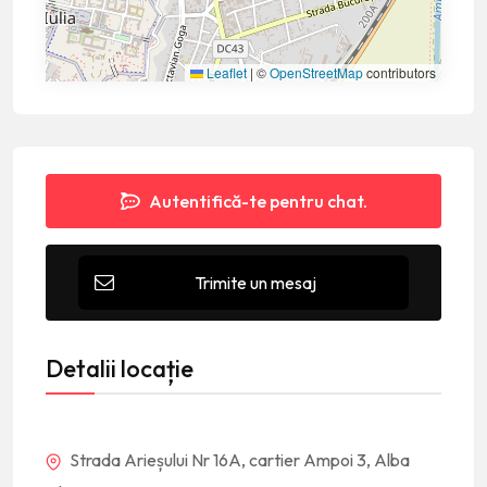
Leaflet
|
©
OpenStreetMap
contributors
Autentifică-te pentru chat.
Trimite un mesaj
Detalii locație
Strada Arieșului Nr 16A, cartier Ampoi 3, Alba