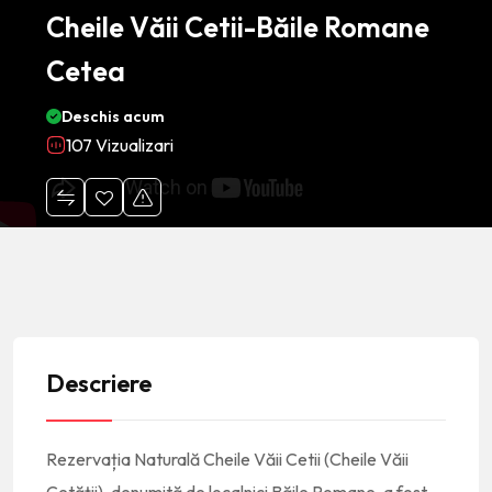
Cheile Văii Cetii-Băile Romane
Cetea
Deschis acum
107 Vizualizari
Descriere
Rezervația Naturală Cheile Văii Cetii (Cheile Văii