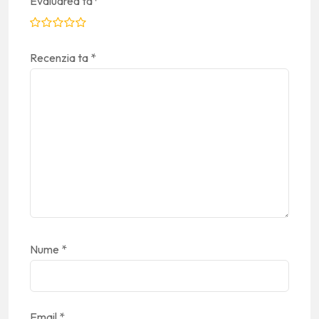
Evaluarea ta
*
Recenzia ta
*
Nume
*
Email
*