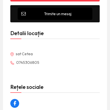
Trimite un mesaj
Detalii locație
sat Cetea
0745306805
Rețele sociale