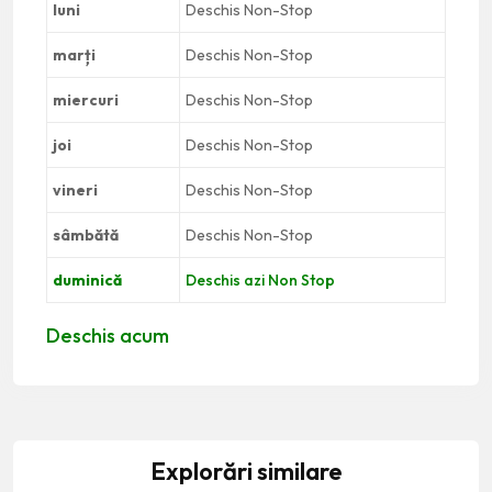
luni
Deschis Non-Stop
marți
Deschis Non-Stop
miercuri
Deschis Non-Stop
joi
Deschis Non-Stop
vineri
Deschis Non-Stop
sâmbătă
Deschis Non-Stop
duminică
Deschis azi Non Stop
Deschis acum
Explorări similare