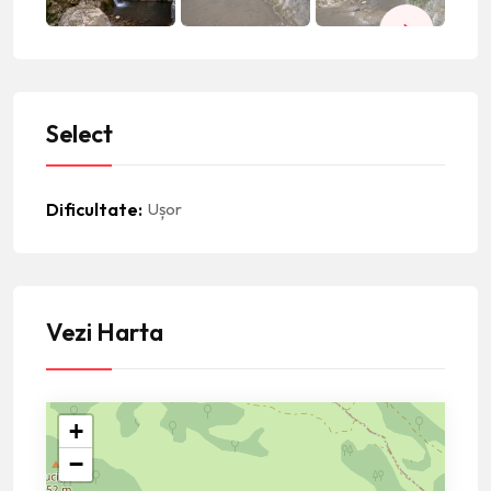
Select
Dificultate
Ușor
Vezi Harta
+
−