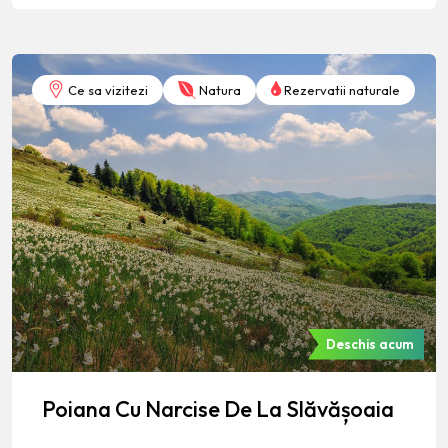
Ce sa vizitezi
Natura
Rezervatii naturale
Deschis acum
Poiana Cu Narcise De La Slăvășoaia