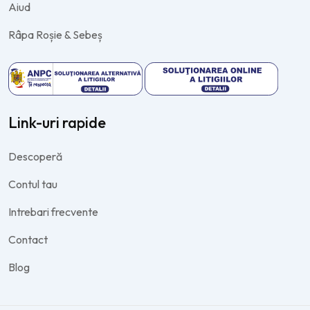
Aiud
Râpa Roșie & Sebeș
Link-uri rapide
Descoperă
Contul tau
Intrebari frecvente
Contact
Blog