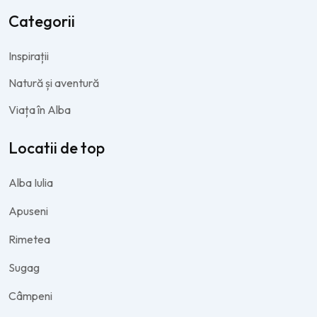
Categorii
Inspirații
Natură și aventură
Viața în Alba
Locatii de top
Alba Iulia
Apuseni
Rimetea
Sugag
Câmpeni