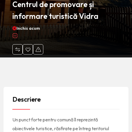
Centrul de promovare și
informare turistică Vidra
Inchis acum
Descriere
Un punct forte pentru comună îl reprezintă
obiectivele turistice, răsfirate pe întreg teritoriul