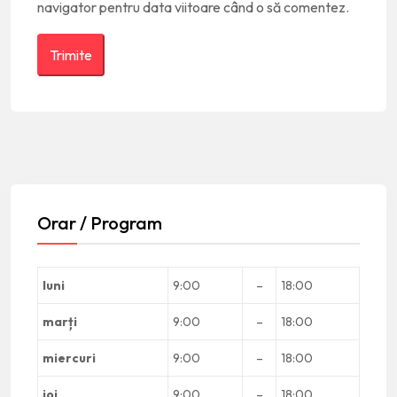
navigator pentru data viitoare când o să comentez.
Orar / Program
luni
9:00
–
18:00
marți
9:00
–
18:00
miercuri
9:00
–
18:00
joi
9:00
–
18:00