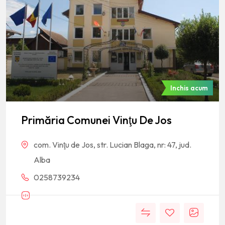
Inchis acum
Primăria Comunei Vinţu De Jos
com. Vinţu de Jos, str. Lucian Blaga, nr: 47, jud.
Alba
0258739234