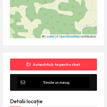
Leaflet
|
©
OpenStreetMap
contributors
Autentifică-te pentru chat.
Trimite un mesaj
Detalii locație