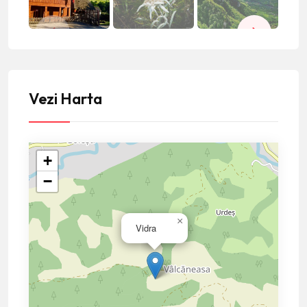
Vezi Harta
+
−
×
Vidra