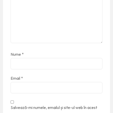
Nume
*
Email
*
Salvează-mi numele, emailul și site-ul web în acest