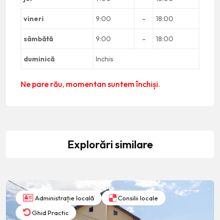
vineri
9:00
–
18:00
sâmbătă
9:00
–
18:00
duminică
Inchis
Ne pare rău, momentan suntem închiși.
Explorări similare
Administrație locală
Consilii locale
Ghid Practic