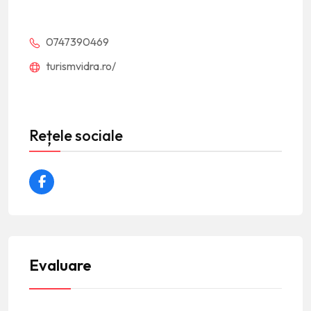
0747390469
turismvidra.ro/
Rețele sociale
Evaluare