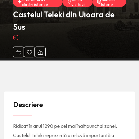
cladiri istorice
vizitezi
Istorie
Castelul Teleki din Uioara de
Sus
Descriere
Ridicat în anul 1290 pe cel mai înalt punct al zonei,
Castelul Teleki reprezintă o relicvă importantă a