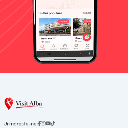
Urmareste-ne: