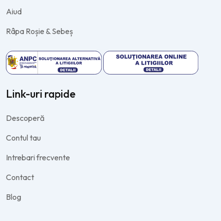
Aiud
Râpa Roșie & Sebeș
Link-uri rapide
Descoperă
Contul tau
Intrebari frecvente
Contact
Blog