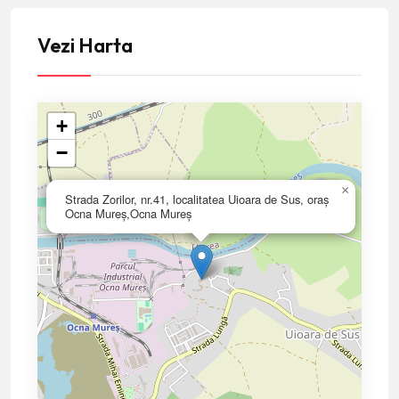
Vezi Harta
+
−
×
Strada Zorilor, nr.41, localitatea Uioara de Sus, oraş
Ocna Mureș,Ocna Mureș