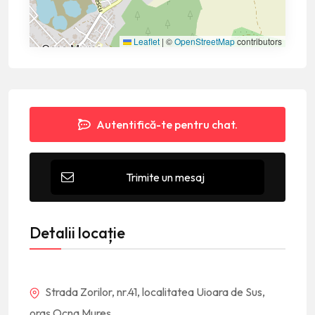
Leaflet
|
©
OpenStreetMap
contributors
Autentifică-te pentru chat.
Trimite un mesaj
Detalii locație
Strada Zorilor, nr.41, localitatea Uioara de Sus,
oraş Ocna Mureș