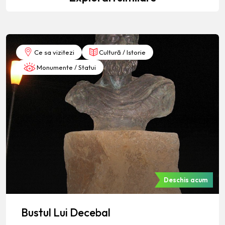
Ce sa vizitezi
Cultură / Istorie
Monumente / Statui
Deschis acum
Bustul Lui Decebal