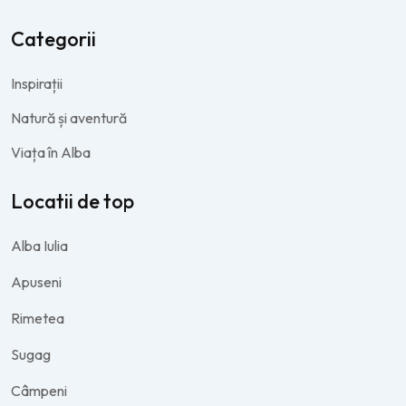
Categorii
Inspirații
Natură și aventură
Viața în Alba
Locatii de top
Alba Iulia
Apuseni
Rimetea
Sugag
Câmpeni