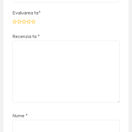
Evaluarea ta
*
Recenzia ta
*
Nume
*