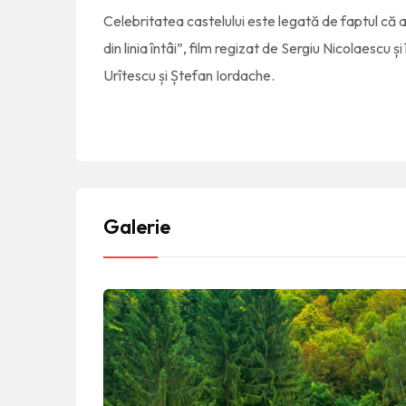
Celebritatea castelului este legată de faptul că ai
din linia întâi”, film regizat de Sergiu Nicolaescu 
Urîtescu și Ștefan Iordache.
Galerie