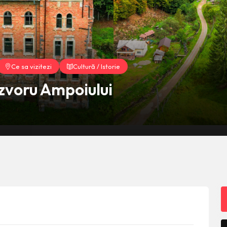
Ce sa vizitezi
Cultură / Istorie
Izvoru Ampoiului