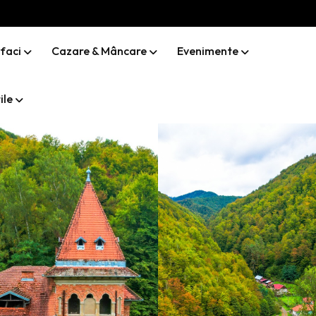
 faci
Cazare & Mâncare
Evenimente
ile