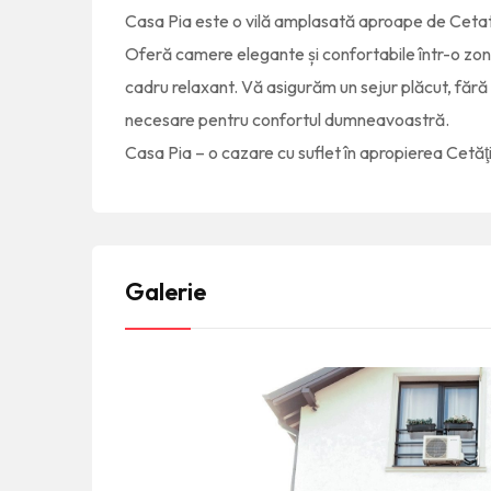
Casa Pia este o vilă amplasată aproape de Cetat
Oferă camere elegante și confortabile într-o zonă l
cadru relaxant. Vă asigurăm un sejur plăcut, fără g
necesare pentru confortul dumneavoastră.
Casa Pia – o cazare cu suflet în apropierea Cetăţii
Galerie