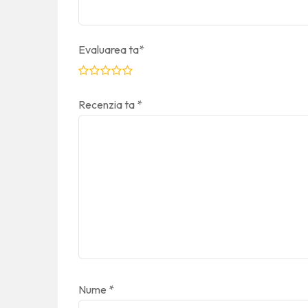
Evaluarea ta
*
Recenzia ta
*
Nume
*