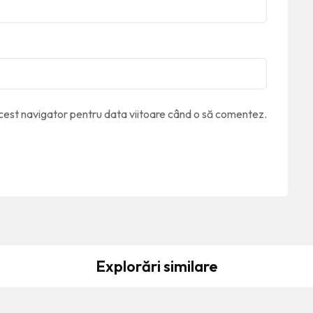
acest navigator pentru data viitoare când o să comentez.
Explorări similare