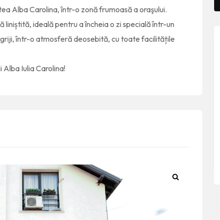
ea Alba Carolina, într-o zonă frumoasă a oraşului.
iniștită, ideală pentru a încheia o zi specială într-un
riji, într-o atmosferă deosebită, cu toate facilitățile
 Alba Iulia Carolina!