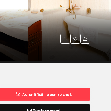
Autentifică-te pentru chat.
Trimite un mesaj