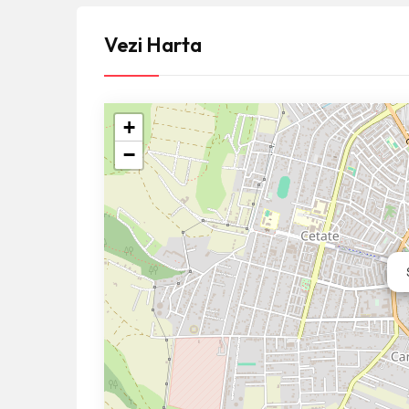
Vezi Harta
+
−