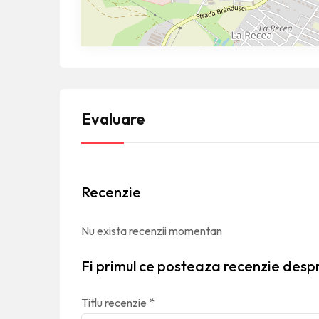
Evaluare
Recenzie
Nu exista recenzii momentan
Fi primul ce posteaza recenzie desp
Titlu recenzie
*