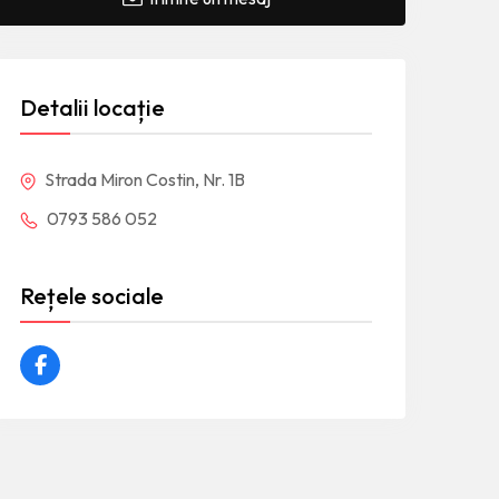
Detalii locație
Strada Miron Costin, Nr. 1B
0793 586 052
Rețele sociale