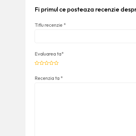
Fi primul ce posteaza recenzie des
Titlu recenzie
*
Evaluarea ta
*
Recenzia ta
*