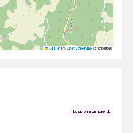
Leaflet
|
©
OpenStreetMap
contributors
Lasa o recenzie