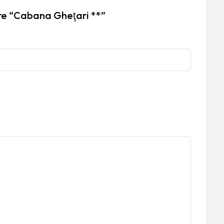
pre “Cabana Gheţari **”