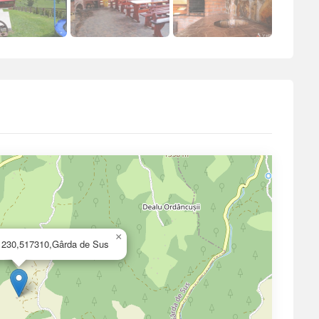
×
. 230,517310,Gârda de Sus