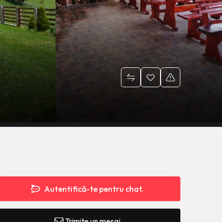
Autentifică-te pentru chat.
Trimite un mesaj