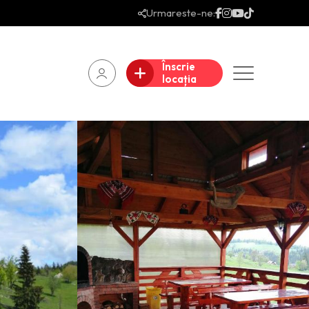
Urmareste-ne:
Înscrie
locația