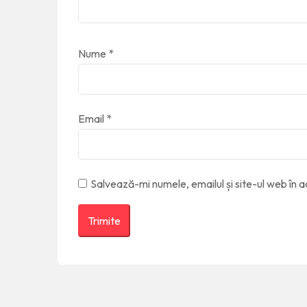
Nume
*
Email
*
Salvează-mi numele, emailul și site-ul web în 