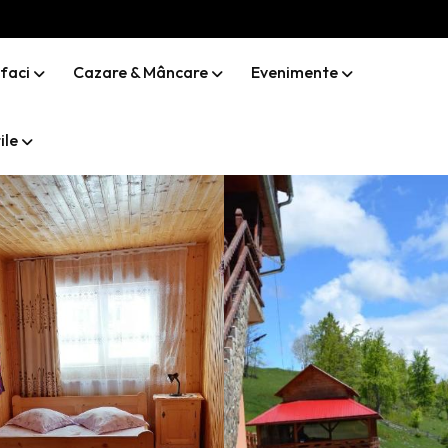
 faci
Cazare & Mâncare
Evenimente
ile