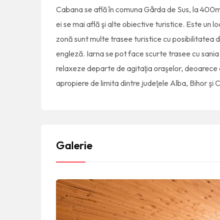
Cabana se află în comuna Gârda de Sus, la 400m d
ei se mai află şi alte obiective turistice. Este un 
zonă sunt multe trasee turistice cu posibilitatea de 
engleză. Iarna se pot face scurte trasee cu sania 
relaxeze departe de agitaţia oraşelor, deoarece e
apropiere de limita dintre judeţele Alba, Bihor şi C
Galerie