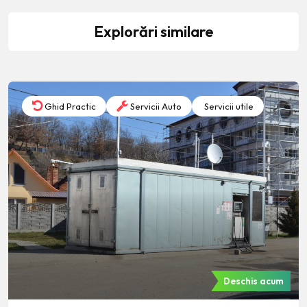
Explorări similare
Ghid Practic
Servicii Auto
Servicii utile
Deschis acum