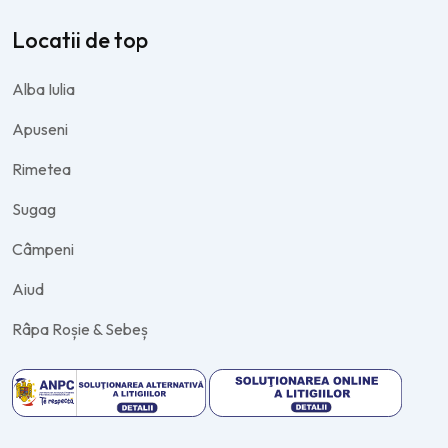
Locatii de top
Alba Iulia
Apuseni
Rimetea
Sugag
Câmpeni
Aiud
Râpa Roșie & Sebeș