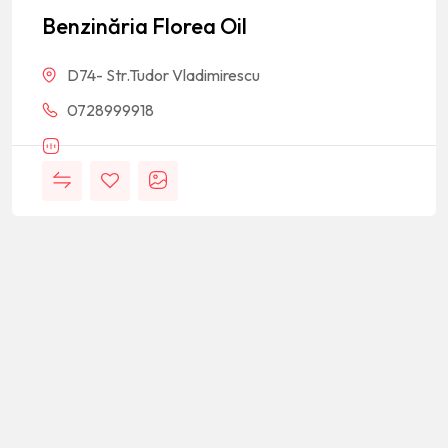
Benzinăria Florea Oil
D74- Str.Tudor Vladimirescu
0728999918