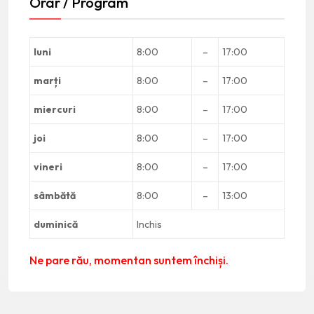
Orar / Program
luni
8:00
–
17:00
marți
8:00
–
17:00
miercuri
8:00
–
17:00
joi
8:00
–
17:00
vineri
8:00
–
17:00
sâmbătă
8:00
–
13:00
duminică
Inchis
Ne pare rău, momentan suntem închiși.