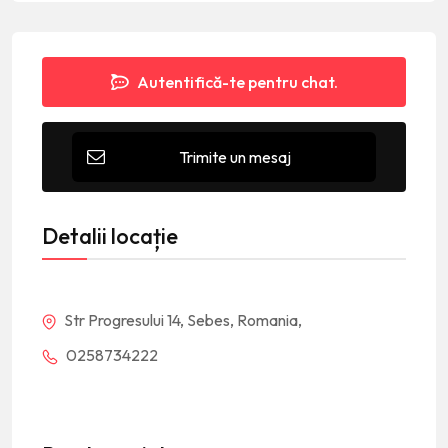
Autentifică-te pentru chat.
Trimite un mesaj
Detalii locație
Str Progresului 14, Sebes, Romania,
0258734222