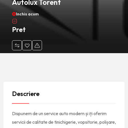
Autolux Torent
Inchis acum
Pret
Descriere
Dispunem de un service auto modern și iți oferim
servicii de calitate de tinichigerie, vopsitorie, polișare,