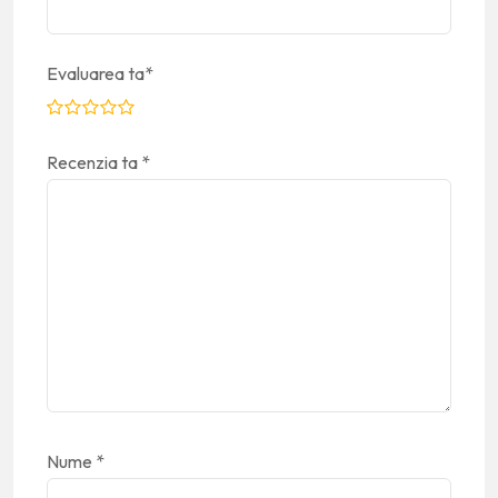
Evaluarea ta
*
Recenzia ta
*
Nume
*