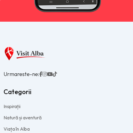
Urmareste-ne:
Categorii
Inspirații
Natură și aventură
Viața în Alba