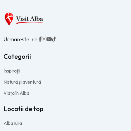
Urmareste-ne:
Categorii
Inspirații
Natură și aventură
Viața în Alba
Locatii de top
Alba Iulia