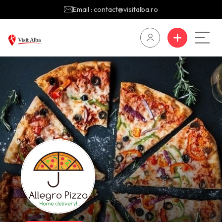
Email : contact@visitalba.ro