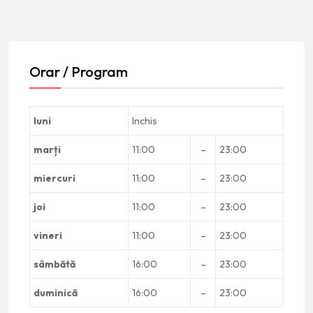
Orar / Program
luni
Inchis
marți
11:00
–
23:00
miercuri
11:00
–
23:00
joi
11:00
–
23:00
vineri
11:00
–
23:00
sâmbătă
16:00
–
23:00
duminică
16:00
–
23:00