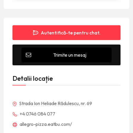
Autentifică-te pentru chat.
Trimite un mesaj
Detalii locație
Strada Ion Heliade Rădulescu, nr. 69
+4 0746 084 077
allegro-pizza.eatbu.com/