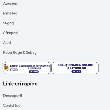
Apuseni
Rimetea
Sugag
Câmpeni
Aiud
Râpa Roșie & Sebeș
Link-uri rapide
Descoperă
Contul tau