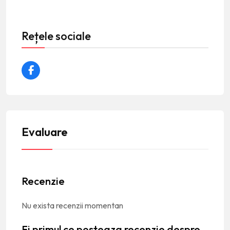
Rețele sociale
Evaluare
Recenzie
Nu exista recenzii momentan
Fi primul ce posteaza recenzie despre