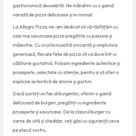
gastronomică deosebită. Ne mândrim cu o gamă
variată de pizze delicioase și nu numai!
La Allegro Pizza, ne-am dedicat să vă răsfățăm cu
cele mai savuroase pizze pregătite cu pasiune și
măiestrie. Cu crusta noastră crocantă și umplutura
generoasă, fiecare felie de pizza vă va duce într-o
călătorie gustativă. Folosim ingrediente autentice și
proaspete, selectate cu atenție, pentru a vă oferi o
explozie autentică de arome și gusturi.
Dacă sunteți un fan al burgerilor, oferim o gamă
delicioasă de burgeri, pregătiți cu ingrediente
proaspete și savuroase. De la clasicul burger cu
carne de vită și cheddar, veți găsi cu siguranță ceva
pe placul vostru.