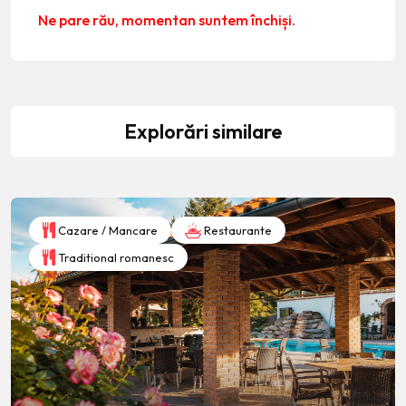
Ne pare rău, momentan suntem închiși.
Explorări similare
Cazare / Mancare
Restaurante
Traditional romanesc