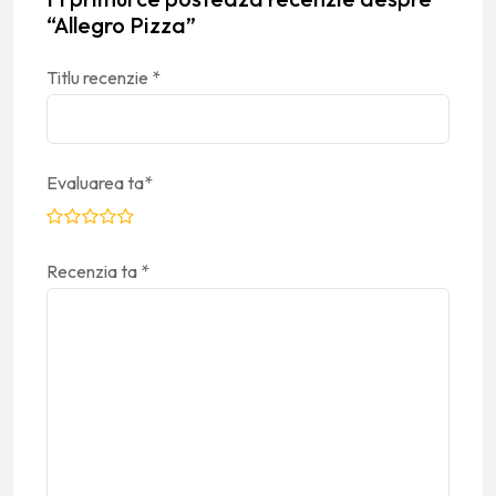
“Allegro Pizza”
Titlu recenzie
*
Evaluarea ta
*
Recenzia ta
*