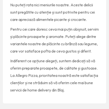
Nu puteți rata nici meniurile noastre. Aceste delicii
sunt pregătite cu atenție și sunt potrivite pentru cei
care apreciază alimentele picante și crocante.
Pentru cei care doresc ceva mai puțin obișnuit, servim
și plăcinte proaspete și aromate. Puteți alege dintre
variantele noastre de plăcinte cu brânză sau legume,
care vor satisface pofta de ceva gustos și diferit.
Indiferent ce opțiune alegeți, suntem dedicați să vă
oferim preparate proaspete, de calitate și gustoase.
La Allegro Pizza, prioritatea noastră este satisfacția
clienților și ne străduim să vă oferim cele mai bune
servicii de home delivery din Blaj.