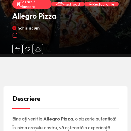
Cazare /
Fastfood
Restaurante
Mancare
Allegro Pizza
Inchis acum
Descriere
Bine ați venit la
Allegro Pizza
, o pizzerie autentică!
În inima orașului nostru, vă așteaptă o experiență