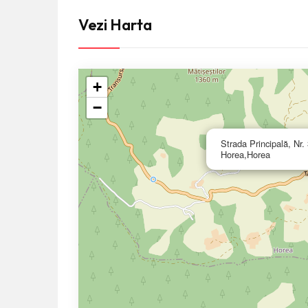
Vezi Harta
+
−
Strada Principală, Nr.
Horea,Horea