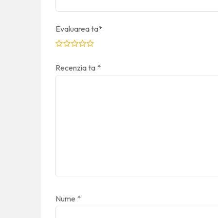
Evaluarea ta
*
Recenzia ta
*
Nume
*