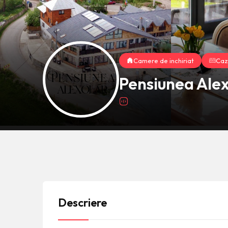
Camere de inchiriat
Caz
Pensiunea Alex
Descriere