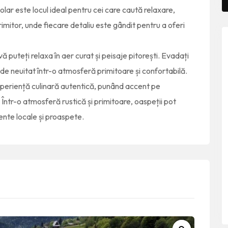
lar este locul ideal pentru cei care caută relaxare,
imitor, unde fiecare detaliu este gândit pentru a oferi
ă puteți relaxa în aer curat și peisaje pitorești. Evadați
de neuitat într-o atmosferă primitoare și confortabilă.
xperiență culinară autentică, punând accent pe
Într-o atmosferă rustică și primitoare, oaspeții pot
ente locale și proaspete.