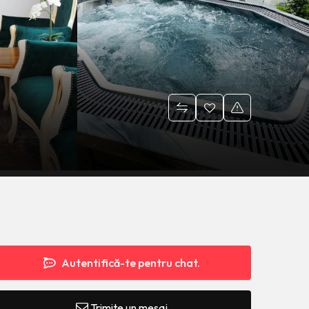
Autentifică-te pentru chat.
Trimite un mesaj