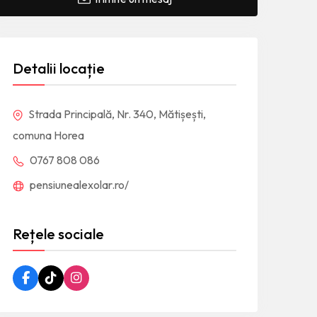
Detalii locație
Strada Principală, Nr. 340, Mătișești,
comuna Horea
0767 808 086
pensiunealexolar.ro/
Rețele sociale