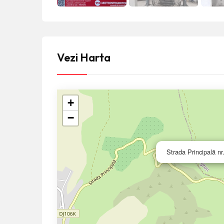
Vezi Harta
+
−
Strada Principală 