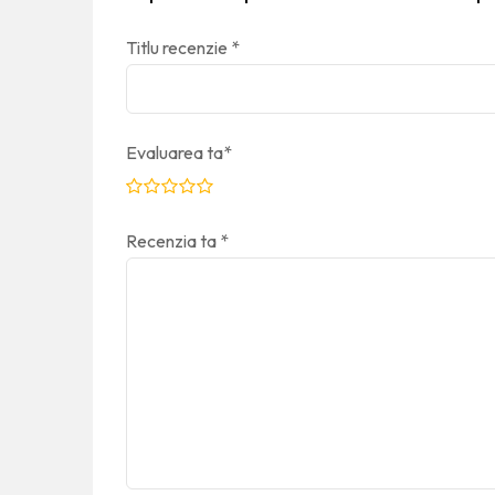
Titlu recenzie
*
Evaluarea ta
*
Recenzia ta
*