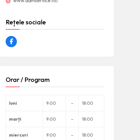
www.admservice.ro/
Rețele sociale
Orar / Program
luni
9:00
–
18:00
marți
9:00
–
18:00
miercuri
9:00
–
18:00