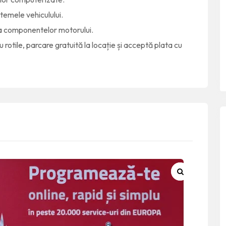
temele vehiculului.
a componentelor motorului.
 rotile, parcare gratuită la locație și acceptă plata cu