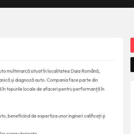
uto multimarcă situat în localitatea Daia Română,
canică și diagnoză auto. Compania face parte din
ă în topurile locale de afaceri pentru performanță în
, beneficiind de expertiza unor ingineri calificați și
elor computerizate.