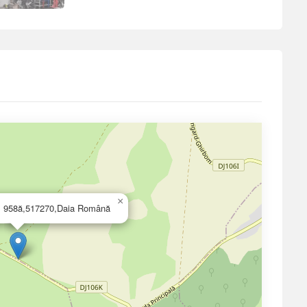
×
nr. 958ă,517270,Daia Română