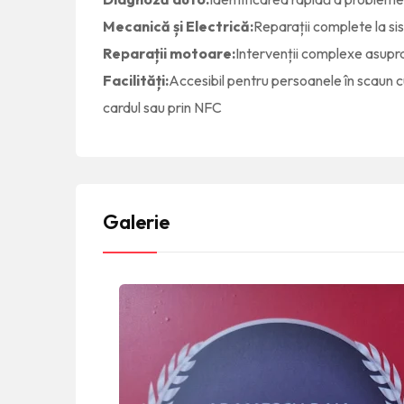
Mecanică și Electrică:
Reparații complete la sis
Reparații motoare:
Intervenții complexe asupr
Facilități:
Accesibil pentru persoanele în scaun cu
cardul sau prin NFC
Galerie