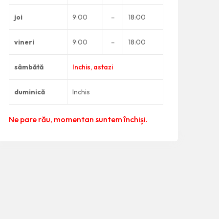
joi
9:00
–
18:00
vineri
9:00
–
18:00
sâmbătă
Inchis, astazi
duminică
Inchis
Ne pare rău, momentan suntem închiși.